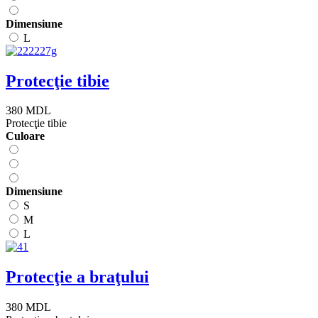
Dimensiune
L
Protecţie tibie
380 MDL
Protecţie tibie
Сuloare
Dimensiune
S
M
L
Protecţie a braţului
380 MDL