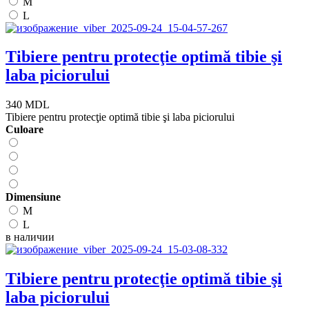
M
L
Tibiere pentru protecţie optimă tibie şi
laba piciorului
340 MDL
Tibiere pentru protecţie optimă tibie şi laba piciorului
Сuloare
Dimensiune
M
L
в наличии
Tibiere pentru protecţie optimă tibie şi
laba piciorului