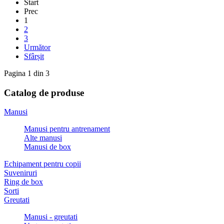
Start
Prec
1
2
3
Următor
Sfârșit
Pagina 1 din 3
Catalog de produse
Manusi
Manusi pentru antrenament
Alte manusi
Manusi de box
Echipament pentru copii
Suveniruri
Ring de box
Sorti
Greutati
Manusi - greutati