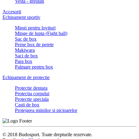
Vesta - greutati
Accesorii
Echipament sportiv
Mingi pentru lovituri
Minge de lupta (Fight ball)
Sac de box
Perne box de perete
Makiwara
Saci de box
Para box
Palmare pentru box
Echipament de protectie
Protectie dentara
Protectia corpului
Protectie speciala
Casti de box
Protejarea miinilor si picioarelor
© 2018 Budosport. Toate drepturile rezervate.