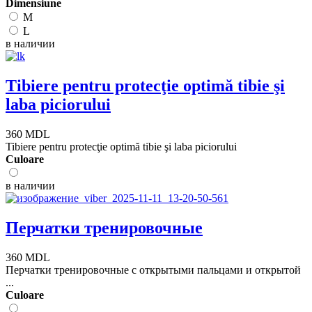
Dimensiune
M
L
в наличии
Tibiere pentru protecţie optimă tibie şi
laba piciorului
360 MDL
Tibiere pentru protecţie optimă tibie şi laba piciorului
Сuloare
в наличии
Перчатки тренировочные
360 MDL
Перчатки тренировочные с открытыми пальцами и открытой
...
Сuloare