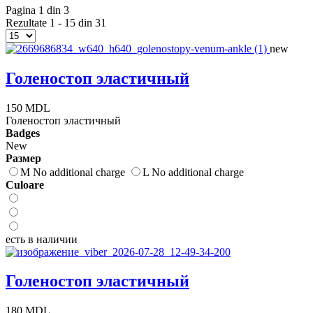
Pagina 1 din 3
Rezultate 1 - 15 din 31
new
Голеностоп эластичный
150 MDL
Голеностоп эластичный
Badges
New
Размер
M No additional charge
L No additional charge
Сuloare
есть в наличии
Голеностоп эластичный
180 MDL