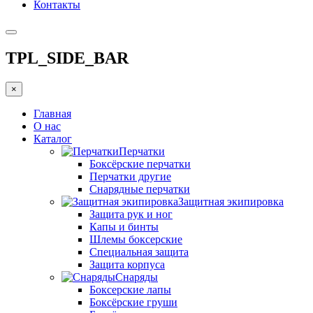
Контакты
TPL_SIDE_BAR
×
Главная
О нас
Каталог
Перчатки
Боксёрские перчатки
Перчатки другие
Снарядные перчатки
Защитная экипировка
Защита рук и ног
Капы и бинты
Шлемы боксерские
Специальная защита
Защита корпуса
Снаряды
Боксерские лапы
Боксёрские груши