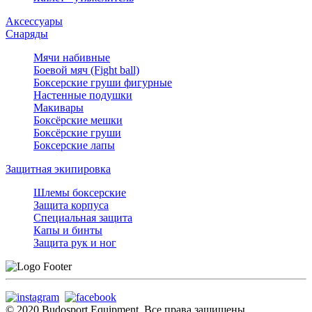
Аксессуары
Снаряды
Мячи набивные
Боевой мяч (Fight ball)
Боксерские груши фигурные
Настенные подушки
Макивары
Боксёрские мешки
Боксёрские груши
Боксерские лапы
Защитная экипировка
Шлемы боксерские
Защита корпуса
Специальная защита
Капы и бинты
Защита рук и ног
© 2020 Budosport Equipment. Все права защищены.