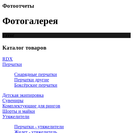
Фотоотчеты
Фотогалерея
Error
Каталог товаров
RDX
Перчатки
Снарядные перчатки
Перчатки другие
Боксёрские перчатки
Детская экипировка
Сувениры
Комплектующие для рингов
Шорты и майки
Утяжелители
Перчатки - утяжелители
Жилет - утяжелитель