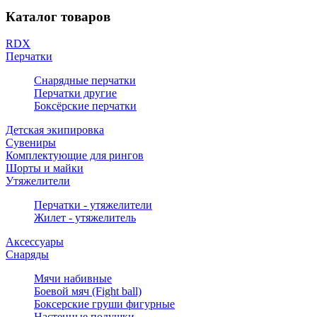
Каталог товаров
RDX
Перчатки
Снарядные перчатки
Перчатки другие
Боксёрские перчатки
Детская экипировка
Сувениры
Комплектующие для рингов
Шорты и майки
Утяжелители
Перчатки - утяжелители
Жилет - утяжелитель
Аксессуары
Снаряды
Мячи набивные
Боевой мяч (Fight ball)
Боксерские груши фигурные
Настенные подушки