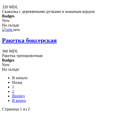
320 MDL
Скакалка с деревянными ручками и кожаным кордом
Badges
New
На складе
new
Ракетка боксерская
360 MDL
Ракетка тренировочная
Badges
New
На складе
В начало
Назад
1
2
Вперёд
В конец
Страница 1 из 2