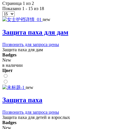
Страница 1 из 2
Показано 1 - 15 из 18
new
Защита паха для дам
Позвонить для запроса цены
Защита паха для дам
Badges
New
в наличии
Цвет
new
Защита паха
Позвонить для запроса цены
Защита паха для детей и взрослых
Badges
New