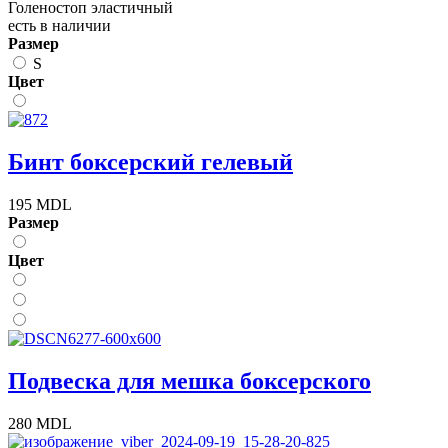
Голеностоп эластичный
есть в наличии
Размер
S
Цвет
Бинт боксерский гелевый
195 MDL
Размер
Цвет
Подвеска для мешка боксерского
280 MDL