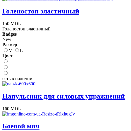
Голеностоп эластичный
150 MDL
Голеностоп эластичный
Badges
New
Размер
M
L
Цвет
есть в наличии
Напульсник для силовых упражнений
160 MDL
Боевой мяч