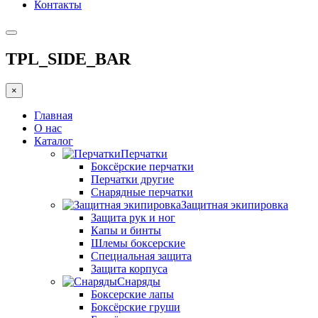
Контакты
TPL_SIDE_BAR
×
Главная
О нас
Каталог
Перчатки
Боксёрские перчатки
Перчатки другие
Снарядные перчатки
Защитная экипировка
Защита рук и ног
Капы и бинты
Шлемы боксерские
Специальная защита
Защита корпуса
Снаряды
Боксерские лапы
Боксёрские груши