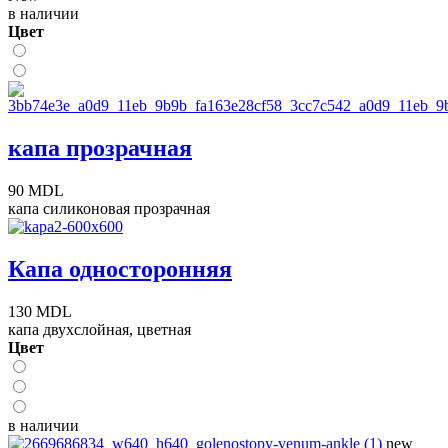
в наличии
Цвет
капа прозрачная
90 MDL
капа силиконовая прозрачная
Капа односторонняя
130 MDL
капа двухслойная, цветная
Цвет
в наличии
new