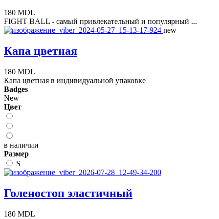
180 MDL
FIGHT BALL - самый привлекательный и популярный ...
new
Капа цветная
180 MDL
Капа цветная в индивидуальной упаковке
Badges
New
Цвет
в наличии
Размер
S
Голеностоп эластичный
180 MDL