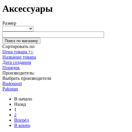
Аксессуары
Размер
Сортировать по
Цена товара +/-
Название товара
Дата создания
Порядок
Производитель:
Выбрать производителя
Budosport
Pakistan
В начало
Назад
1
2
Вперёд
В конец