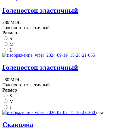
Голеностоп эластичный
280 MDL
Голеностоп эластичный
Размер
S
M
L
Голеностоп эластичный
280 MDL
Голеностоп эластичный
Размер
S
M
L
new
Скакалка