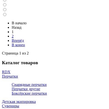
В начало
Назад
1
2
Вперёд
В конец
Страница 1 из 2
Каталог товаров
RDX
Перчатки
Снарядные перчатки
Перчатки другие
Боксёрские перчатки
Детская экипировка
Сувениры