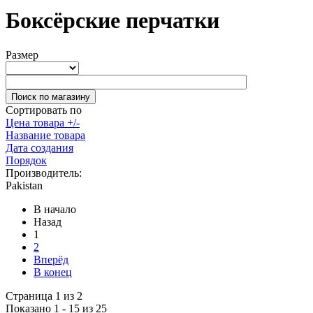
Боксёрские перчатки
Размер
Сортировать по
Цена товара +/-
Название товара
Дата создания
Порядок
Производитель:
Pakistan
В начало
Назад
1
2
Вперёд
В конец
Страница 1 из 2
Показано 1 - 15 из 25