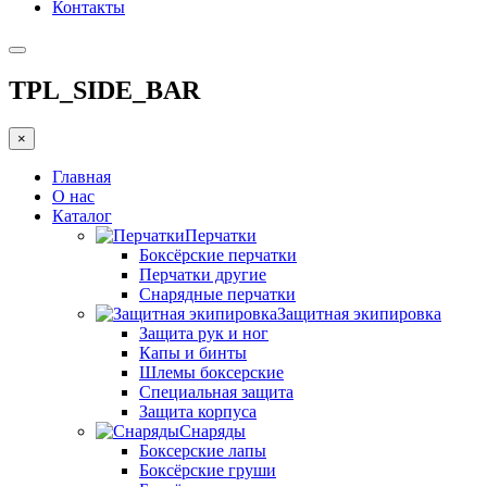
Контакты
TPL_SIDE_BAR
×
Главная
О нас
Каталог
Перчатки
Боксёрские перчатки
Перчатки другие
Снарядные перчатки
Защитная экипировка
Защита рук и ног
Капы и бинты
Шлемы боксерские
Специальная защита
Защита корпуса
Снаряды
Боксерские лапы
Боксёрские груши