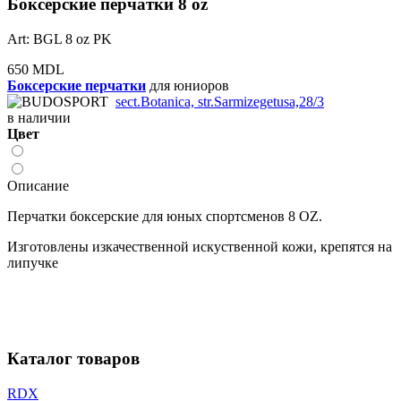
Боксёрские перчатки 8 oz
Art: BGL 8 oz PK
650 MDL
Боксерские перчатки
для юниоров
sect.Botanica, str.Sarmizegetusa,28/3
в наличии
Цвет
Описание
Перчатки боксерские для юных спортсменов 8 OZ.
Изготовлены изкачественной искуственной кожи, крепятся на
липучке
Каталог товаров
RDX