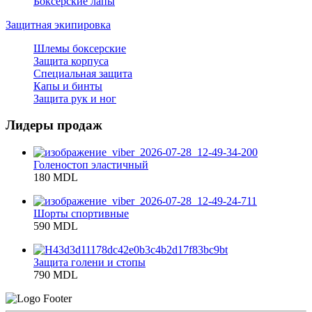
Боксерские лапы
Защитная экипировка
Шлемы боксерские
Защита корпуса
Специальная защита
Капы и бинты
Защита рук и ног
Лидеры продаж
Голеностоп эластичный
180 MDL
Шорты спортивные
590 MDL
Защита голени и стопы
790 MDL