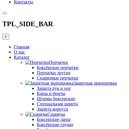
Контакты
TPL_SIDE_BAR
×
Главная
О нас
Каталог
Перчатки
Боксёрские перчатки
Перчатки другие
Снарядные перчатки
Защитная экипировка
Защита рук и ног
Капы и бинты
Шлемы боксерские
Специальная защита
Защита корпуса
Снаряды
Боксерские лапы
Боксёрские груши