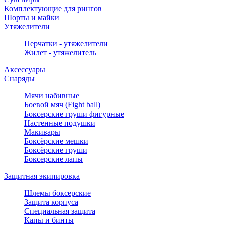
Комплектующие для рингов
Шорты и майки
Утяжелители
Перчатки - утяжелители
Жилет - утяжелитель
Аксессуары
Снаряды
Мячи набивные
Боевой мяч (Fight ball)
Боксерские груши фигурные
Настенные подушки
Макивары
Боксёрские мешки
Боксёрские груши
Боксерские лапы
Защитная экипировка
Шлемы боксерские
Защита корпуса
Специальная защита
Капы и бинты