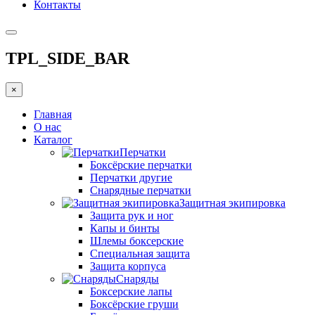
Контакты
TPL_SIDE_BAR
×
Главная
О нас
Каталог
Перчатки
Боксёрские перчатки
Перчатки другие
Снарядные перчатки
Защитная экипировка
Защита рук и ног
Капы и бинты
Шлемы боксерские
Специальная защита
Защита корпуса
Снаряды
Боксерские лапы
Боксёрские груши