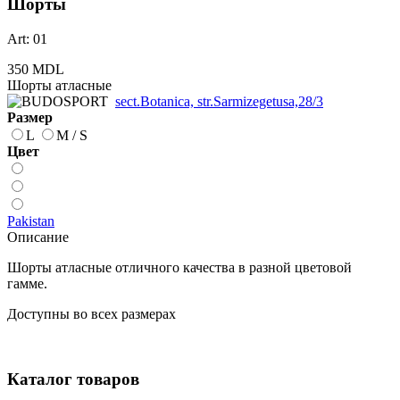
Шорты
Art: 01
350 MDL
Шорты атласные
sect.Botanica, str.Sarmizegetusa,28/3
Размер
L
M / S
Цвет
Pakistan
Описание
Шорты атласные отличного качества в разной цветовой
гамме.
Доступны во всех размерах
Каталог товаров