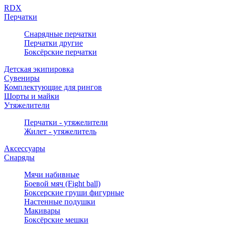
RDX
Перчатки
Снарядные перчатки
Перчатки другие
Боксёрские перчатки
Детская экипировка
Сувениры
Комплектующие для рингов
Шорты и майки
Утяжелители
Перчатки - утяжелители
Жилет - утяжелитель
Аксессуары
Снаряды
Мячи набивные
Боевой мяч (Fight ball)
Боксерские груши фигурные
Настенные подушки
Макивары
Боксёрские мешки