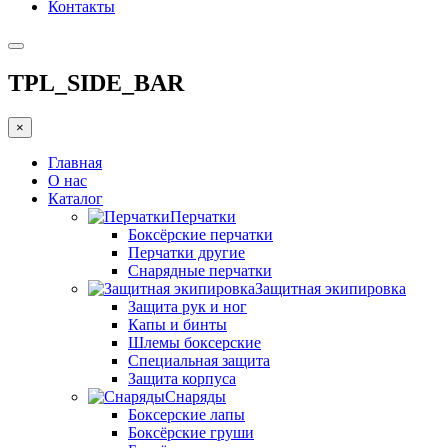
Контакты
TPL_SIDE_BAR
×
Главная
О нас
Каталог
Перчатки
Боксёрские перчатки
Перчатки другие
Снарядные перчатки
Защитная экипировка
Защита рук и ног
Капы и бинты
Шлемы боксерские
Специальная защита
Защита корпуса
Снаряды
Боксерские лапы
Боксёрские груши