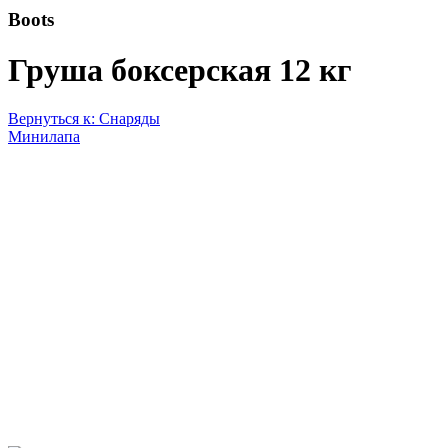
Boots
Груша боксерская 12 кг
Вернуться к: Снаряды
Минилапа