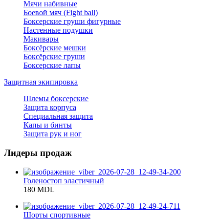
Мячи набивные
Боевой мяч (Fight ball)
Боксерские груши фигурные
Настенные подушки
Макивары
Боксёрские мешки
Боксёрские груши
Боксерские лапы
Защитная экипировка
Шлемы боксерские
Защита корпуса
Специальная защита
Капы и бинты
Защита рук и ног
Лидеры продаж
Голеностоп эластичный
180 MDL
Шорты спортивные