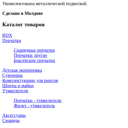
Укомплектована металлической подвеской.
Сделано в Молдове
Каталог товаров
RDX
Перчатки
Снарядные перчатки
Перчатки другие
Боксёрские перчатки
Детская экипировка
Сувениры
Комплектующие для рингов
Шорты и майки
Утяжелители
Перчатки - утяжелители
Жилет - утяжелитель
Аксессуары
Снаряды