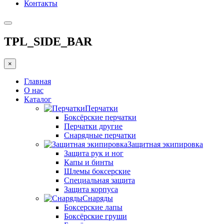
Контакты
TPL_SIDE_BAR
×
Главная
О нас
Каталог
Перчатки
Боксёрские перчатки
Перчатки другие
Снарядные перчатки
Защитная экипировка
Защита рук и ног
Капы и бинты
Шлемы боксерские
Специальная защита
Защита корпуса
Снаряды
Боксерские лапы
Боксёрские груши