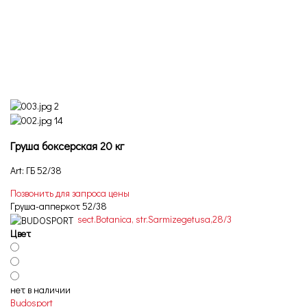
Груша боксерская 20 кг
Art: ГБ 52/38
Позвонить для запроса цены
Груша-апперкот 52/38
sect.Botanica, str.Sarmizegetusa,28/3
Цвет
нет в наличии
Budosport