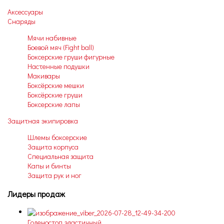
Аксессуары
Снаряды
Мячи набивные
Боевой мяч (Fight ball)
Боксерские груши фигурные
Настенные подушки
Макивары
Боксёрские мешки
Боксёрские груши
Боксерские лапы
Защитная экипировка
Шлемы боксерские
Защита корпуса
Специальная защита
Капы и бинты
Защита рук и ног
Лидеры продаж
Голеностоп эластичный