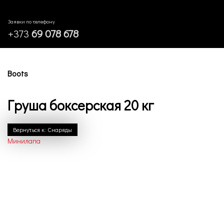
Заявки по телефону
+373
69 078 678
Boots
Груша боксерская 20 кг
Вернуться к: Снаряды
Минилапа