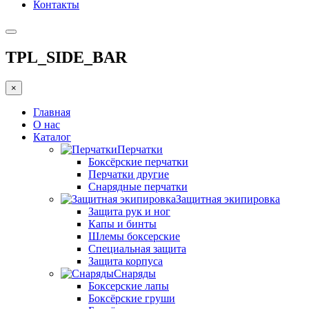
Контакты
TPL_SIDE_BAR
×
Главная
О нас
Каталог
Перчатки
Боксёрские перчатки
Перчатки другие
Снарядные перчатки
Защитная экипировка
Защита рук и ног
Капы и бинты
Шлемы боксерские
Специальная защита
Защита корпуса
Снаряды
Боксерские лапы
Боксёрские груши