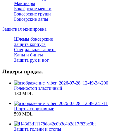
Макивары
Боксёрские мешки
Боксёрские груши
Боксерские лапы
Защитная экипировка
Шлемы боксерские
Защита корпуса
Специальная защита
Капы и бинты
Защита рук и ног
Лидеры продаж
Голеностоп эластичный
180 MDL
Шорты спортивные
590 MDL
Защита голени и стопы