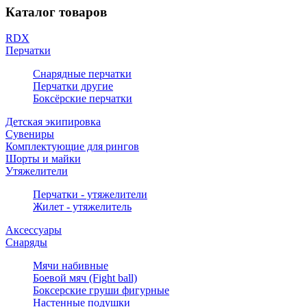
Каталог товаров
RDX
Перчатки
Снарядные перчатки
Перчатки другие
Боксёрские перчатки
Детская экипировка
Сувениры
Комплектующие для рингов
Шорты и майки
Утяжелители
Перчатки - утяжелители
Жилет - утяжелитель
Аксессуары
Снаряды
Мячи набивные
Боевой мяч (Fight ball)
Боксерские груши фигурные
Настенные подушки