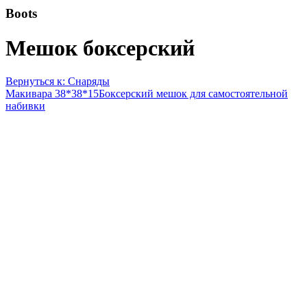
Boots
Мешок боксерский
Вернуться к: Снаряды
Макивара 38*38*15
Боксерский мешок для самостоятельной
набивки