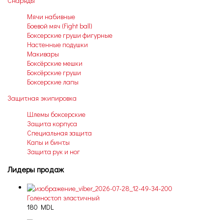
Снаряды
Мячи набивные
Боевой мяч (Fight ball)
Боксерские груши фигурные
Настенные подушки
Макивары
Боксёрские мешки
Боксёрские груши
Боксерские лапы
Защитная экипировка
Шлемы боксерские
Защита корпуса
Специальная защита
Капы и бинты
Защита рук и ног
Лидеры продаж
Голеностоп эластичный
180 MDL