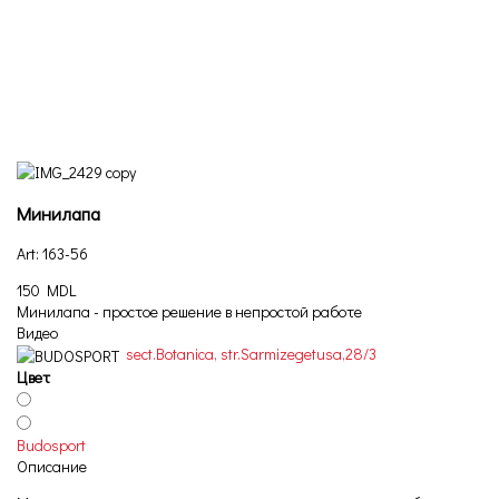
Минилапа
Art: 163-56
150 MDL
Минилапа - простое решение в непростой работе
Видео
sect.Botanica, str.Sarmizegetusa,28/3
Цвет
Budosport
Описание