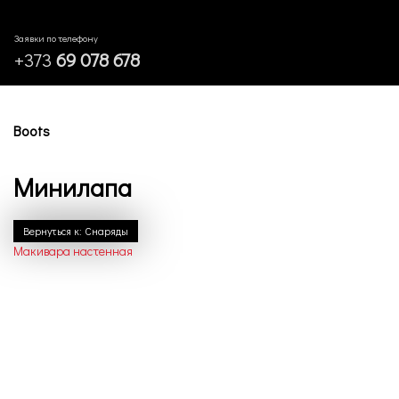
Заявки по телефону
+373
69 078 678
Boots
Минилапа
Вернуться к: Снаряды
Макивара настенная