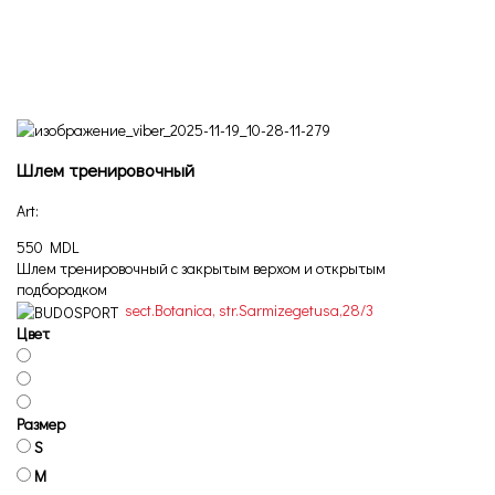
Шлем тренировочный
Art:
550 MDL
Шлем тренировочный с закрытым верхом и открытым
подбородком
sect.Botanica, str.Sarmizegetusa,28/3
Цвет
Размер
S
M