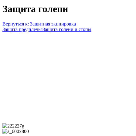
Защита голени
Вернуться к: Защитная экипировка
Защита предплечья
Защита голени и стопы