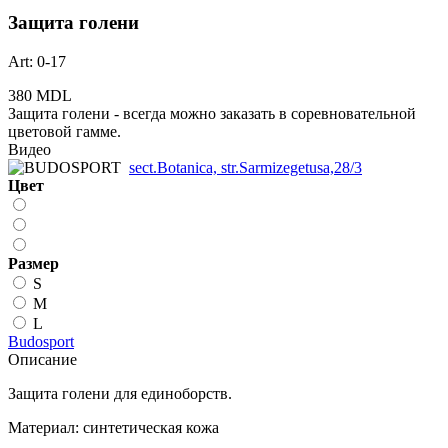
Защита голени
Art: 0-17
380 MDL
Защита голени - всегда можно заказать в соревновательной
цветовой гамме.
Видео
sect.Botanica, str.Sarmizegetusa,28/3
Цвет
Размер
S
M
L
Budosport
Описание
Защита голени для единоборств.
Материал: синтетическая кожа