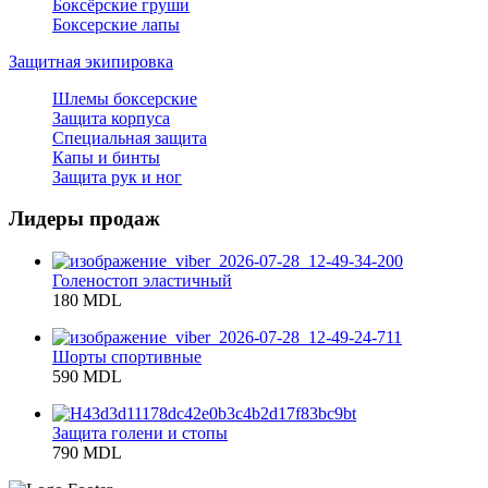
Боксёрские груши
Боксерские лапы
Защитная экипировка
Шлемы боксерские
Защита корпуса
Специальная защита
Капы и бинты
Защита рук и ног
Лидеры продаж
Голеностоп эластичный
180 MDL
Шорты спортивные
590 MDL
Защита голени и стопы
790 MDL