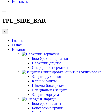
Контакты
TPL_SIDE_BAR
×
Главная
О нас
Каталог
Перчатки
Боксёрские перчатки
Перчатки другие
Снарядные перчатки
Защитная экипировка
Защита рук и ног
Капы и бинты
Шлемы боксерские
Специальная защита
Защита корпуса
Снаряды
Боксерские лапы
Боксёрские груши