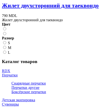
Жилет двухсторонний для таеквондо
790 MDL
Жилет двухсторонний для таеквондо
Цвет
Размер
S
M
L
Каталог товаров
RDX
Перчатки
Снарядные перчатки
Перчатки другие
Боксёрские перчатки
Детская экипировка
Сувениры