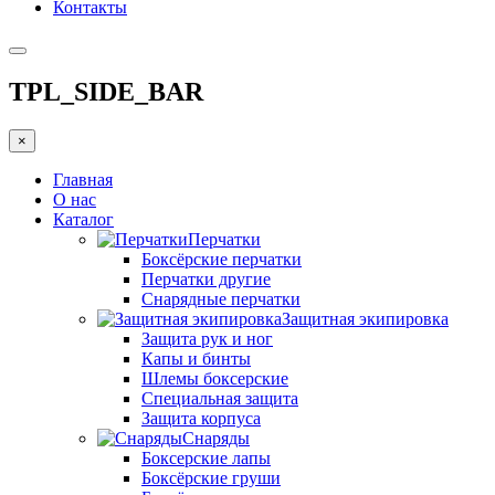
Контакты
TPL_SIDE_BAR
×
Главная
О нас
Каталог
Перчатки
Боксёрские перчатки
Перчатки другие
Снарядные перчатки
Защитная экипировка
Защита рук и ног
Капы и бинты
Шлемы боксерские
Специальная защита
Защита корпуса
Снаряды
Боксерские лапы
Боксёрские груши