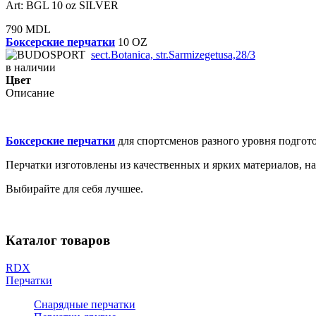
Art: BGL 10 oz SILVER
790 MDL
Боксерские перчатки
10 OZ
sect.Botanica, str.Sarmizegetusa,28/3
в наличии
Цвет
Описание
Боксерские перчатки
для спортсменов разного уровня подгот
Перчатки изготовлены из качественных и ярких материалов, 
Выбирайте для себя лучшее.
Каталог товаров
RDX
Перчатки
Снарядные перчатки