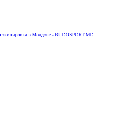
я экипировка в Молдове - BUDOSPORT.MD