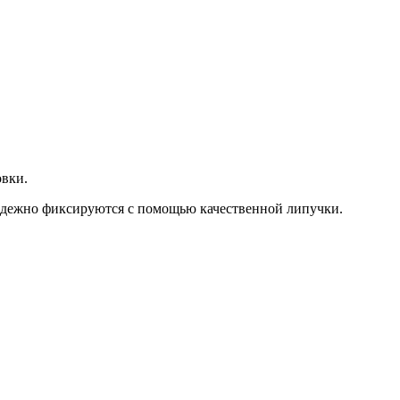
овки.
надежно фиксируются с помощью качественной липучки.