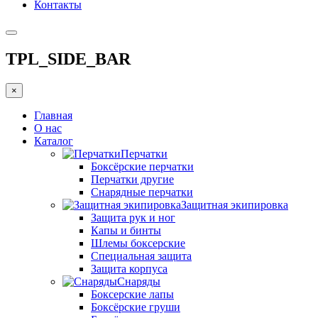
Контакты
TPL_SIDE_BAR
×
Главная
О нас
Каталог
Перчатки
Боксёрские перчатки
Перчатки другие
Снарядные перчатки
Защитная экипировка
Защита рук и ног
Капы и бинты
Шлемы боксерские
Специальная защита
Защита корпуса
Снаряды
Боксерские лапы
Боксёрские груши