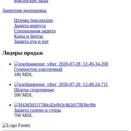
Боксерские лапы
Защитная экипировка
Шлемы боксерские
Защита корпуса
Специальная защита
Капы и бинты
Защита рук и ног
Лидеры продаж
Голеностоп эластичный
180 MDL
Шорты спортивные
590 MDL
Защита голени и стопы
790 MDL