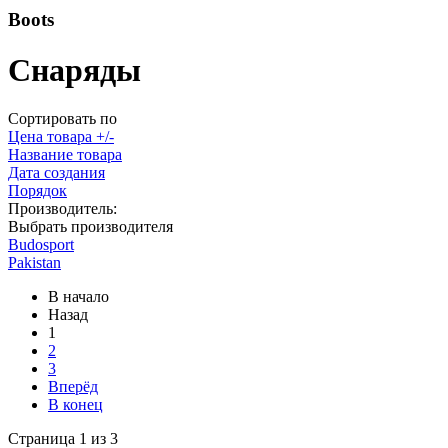
Boots
Снаряды
Сортировать по
Цена товара +/-
Название товара
Дата создания
Порядок
Производитель:
Выбрать производителя
Budosport
Pakistan
В начало
Назад
1
2
3
Вперёд
В конец
Страница 1 из 3