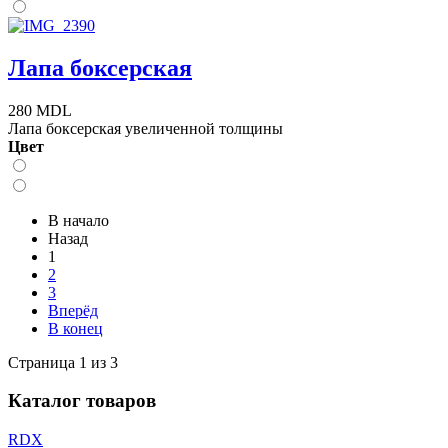
Лапа боксерская
280 MDL
Лапа боксерская увеличенной толщины
Цвет
В начало
Назад
1
2
3
Вперёд
В конец
Страница 1 из 3
Каталог товаров
RDX