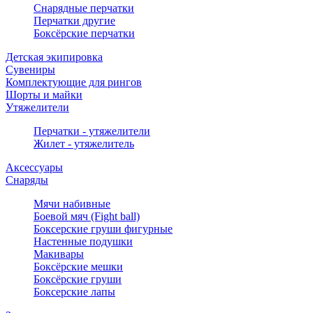
Снарядные перчатки
Перчатки другие
Боксёрские перчатки
Детская экипировка
Сувениры
Комплектующие для рингов
Шорты и майки
Утяжелители
Перчатки - утяжелители
Жилет - утяжелитель
Аксессуары
Снаряды
Мячи набивные
Боевой мяч (Fight ball)
Боксерские груши фигурные
Настенные подушки
Макивары
Боксёрские мешки
Боксёрские груши
Боксерские лапы