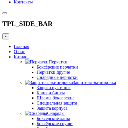
Контакты
TPL_SIDE_BAR
×
Главная
О нас
Каталог
Перчатки
Боксёрские перчатки
Перчатки другие
Снарядные перчатки
Защитная экипировка
Защита рук и ног
Капы и бинты
Шлемы боксерские
Специальная защита
Защита корпуса
Снаряды
Боксерские лапы
Боксёрские груши