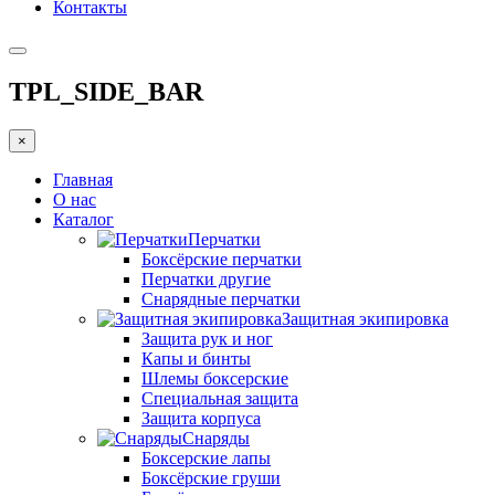
Контакты
TPL_SIDE_BAR
×
Главная
О нас
Каталог
Перчатки
Боксёрские перчатки
Перчатки другие
Снарядные перчатки
Защитная экипировка
Защита рук и ног
Капы и бинты
Шлемы боксерские
Специальная защита
Защита корпуса
Снаряды
Боксерские лапы
Боксёрские груши