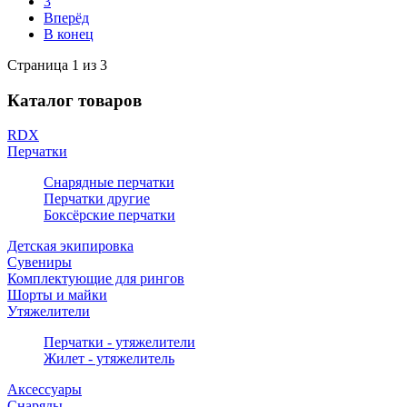
3
Вперёд
В конец
Страница 1 из 3
Каталог товаров
RDX
Перчатки
Снарядные перчатки
Перчатки другие
Боксёрские перчатки
Детская экипировка
Сувениры
Комплектующие для рингов
Шорты и майки
Утяжелители
Перчатки - утяжелители
Жилет - утяжелитель
Аксессуары
Снаряды