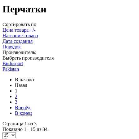
Перчатки
Сортировать по
Цена товара +/-
Название товара
Дата создания
Порядок
Производитель:
Выбрать производителя
Budosport
Pakistan
В начало
Назад
1
2
3
Вперёд
В конец
Страница 1 из 3
Показано 1 - 15 из 34