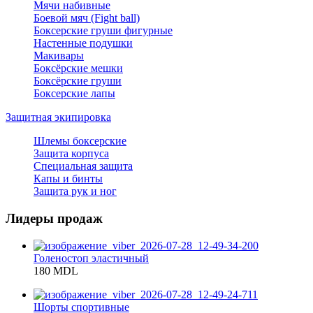
Мячи набивные
Боевой мяч (Fight ball)
Боксерские груши фигурные
Настенные подушки
Макивары
Боксёрские мешки
Боксёрские груши
Боксерские лапы
Защитная экипировка
Шлемы боксерские
Защита корпуса
Специальная защита
Капы и бинты
Защита рук и ног
Лидеры продаж
Голеностоп эластичный
180 MDL
Шорты спортивные