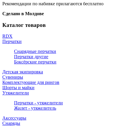
Рекомендации по набивке прилагаются бесплатно
Сделано в Молдове
Каталог товаров
RDX
Перчатки
Снарядные перчатки
Перчатки другие
Боксёрские перчатки
Детская экипировка
Сувениры
Комплектующие для рингов
Шорты и майки
Утяжелители
Перчатки - утяжелители
Жилет - утяжелитель
Аксессуары
Снаряды