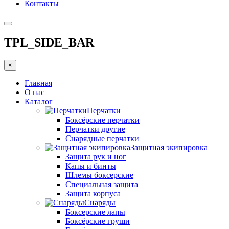
Контакты
TPL_SIDE_BAR
×
Главная
О нас
Каталог
Перчатки
Боксёрские перчатки
Перчатки другие
Снарядные перчатки
Защитная экипировка
Защита рук и ног
Капы и бинты
Шлемы боксерские
Специальная защита
Защита корпуса
Снаряды
Боксерские лапы
Боксёрские груши