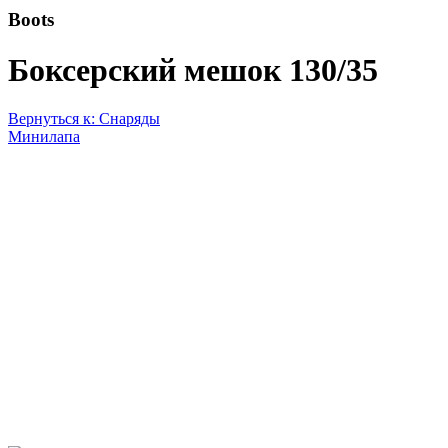
Boots
Боксерский мешок 130/35
Вернуться к: Снаряды
Минилапа