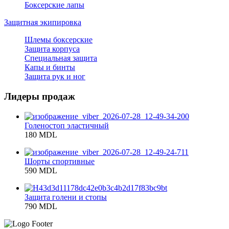
Боксерские лапы
Защитная экипировка
Шлемы боксерские
Защита корпуса
Специальная защита
Капы и бинты
Защита рук и ног
Лидеры продаж
Голеностоп эластичный
180 MDL
Шорты спортивные
590 MDL
Защита голени и стопы
790 MDL