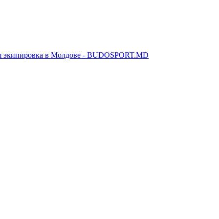
я экипировка в Молдове - BUDOSPORT.MD