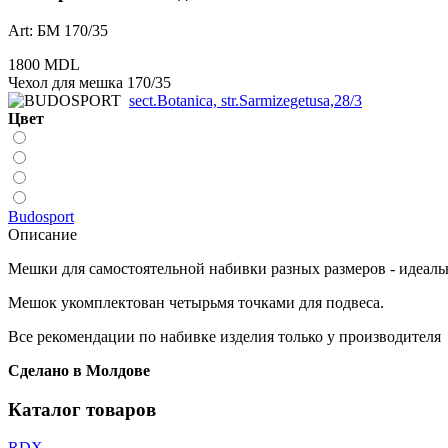
Art: БМ 170/35
1800 MDL
Чехол для мешка 170/35
sect.Botanica, str.Sarmizegetusa,28/3
Цвет
Budosport
Описание
Мешки для самостоятельной набивки разных размеров - идеальн
Мешок укомплектован четырьмя точками для подвеса.
Все рекомендации по набивке изделия только у производителя
Сделано в Молдове
Каталог товаров
RDX