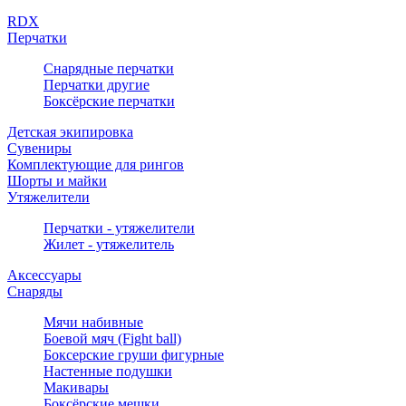
RDX
Перчатки
Снарядные перчатки
Перчатки другие
Боксёрские перчатки
Детская экипировка
Сувениры
Комплектующие для рингов
Шорты и майки
Утяжелители
Перчатки - утяжелители
Жилет - утяжелитель
Аксессуары
Снаряды
Мячи набивные
Боевой мяч (Fight ball)
Боксерские груши фигурные
Настенные подушки
Макивары
Боксёрские мешки