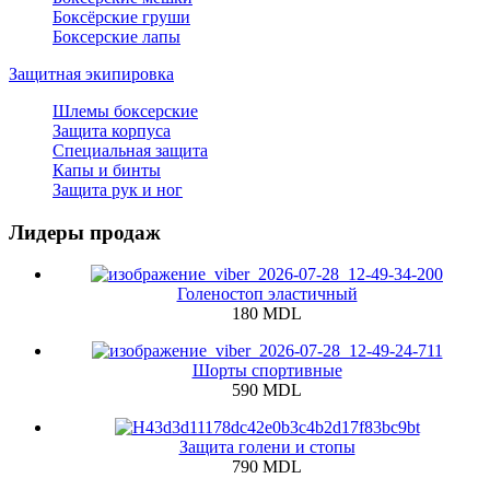
Боксёрские груши
Боксерские лапы
Защитная экипировка
Шлемы боксерские
Защита корпуса
Специальная защита
Капы и бинты
Защита рук и ног
Лидеры продаж
Голеностоп эластичный
180 MDL
Шорты спортивные
590 MDL
Защита голени и стопы
790 MDL