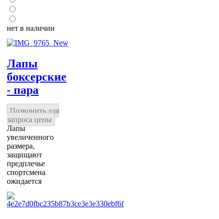
нет в наличии
Лапы
боксерские
- пара
Позвонить для
запроса цены
Лапы
увеличенного
размера,
защищают
предплечье
спортсмена
ожидается