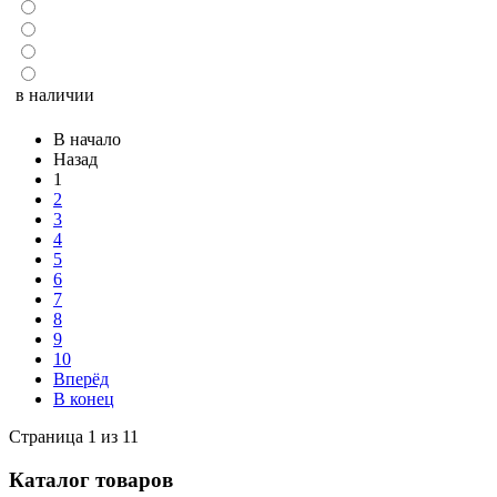
в наличии
В начало
Назад
1
2
3
4
5
6
7
8
9
10
Вперёд
В конец
Страница 1 из 11
Каталог товаров