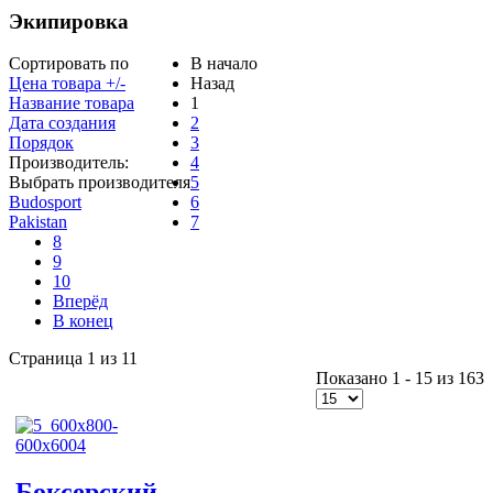
Экипировка
Сортировать по
В начало
Цена товара +/-
Назад
Название товара
1
Дата создания
2
Порядок
3
Производитель:
4
Выбрать производителя
5
Budosport
6
Pakistan
7
8
9
10
Вперёд
В конец
Страница 1 из 11
Показано 1 - 15 из 163
Боксерский