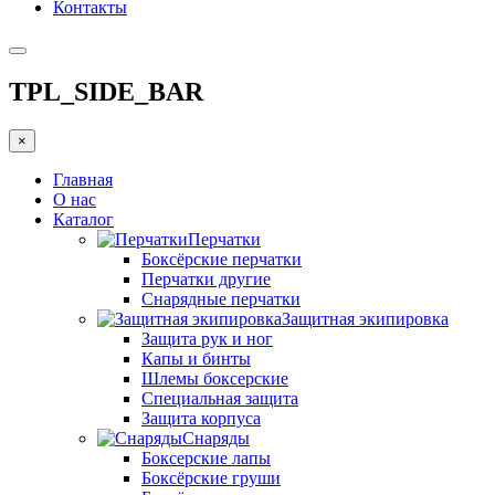
Контакты
TPL_SIDE_BAR
×
Главная
О нас
Каталог
Перчатки
Боксёрские перчатки
Перчатки другие
Снарядные перчатки
Защитная экипировка
Защита рук и ног
Капы и бинты
Шлемы боксерские
Специальная защита
Защита корпуса
Снаряды
Боксерские лапы
Боксёрские груши