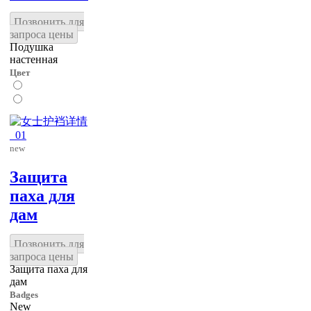
Позвонить для
запроса цены
Подушка
настенная
Цвет
new
Защита
паха для
дам
Позвонить для
запроса цены
Защита паха для
дам
Badges
New