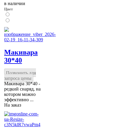
в наличии
Цвет
Макивара
30*40
Позвонить для
запроса цены
Макивара 30*40 -
редкий снаряд, на
котором можно
эффективно ...
На заказ