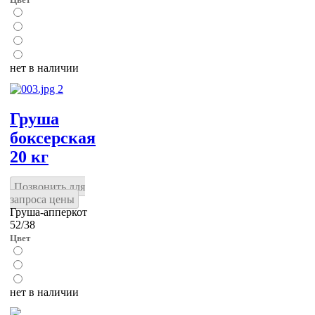
нет в наличии
Груша
боксерская
20 кг
Позвонить для
запроса цены
Груша-апперкот
52/38
Цвет
нет в наличии