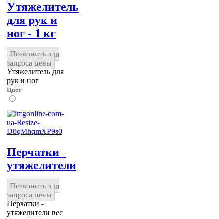
Утяжелитель
для рук и
ног - 1 кг
Позвонить для
запроса цены
Утяжелитель для
рук и ног
Цвет
Перчатки -
утяжелители
Позвонить для
запроса цены
Перчатки -
утяжелители вес