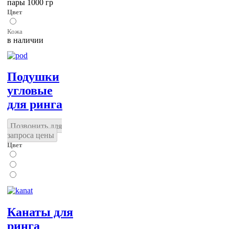
пары 1000 гр
Цвет
Кожа
в наличии
Подушки
угловые
для ринга
Позвонить для
запроса цены
Цвет
Канаты для
ринга