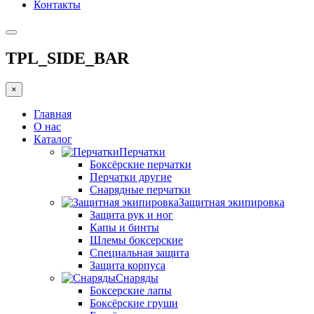
Контакты
TPL_SIDE_BAR
×
Главная
О нас
Каталог
Перчатки
Боксёрские перчатки
Перчатки другие
Снарядные перчатки
Защитная экипировка
Защита рук и ног
Капы и бинты
Шлемы боксерские
Специальная защита
Защита корпуса
Снаряды
Боксерские лапы
Боксёрские груши