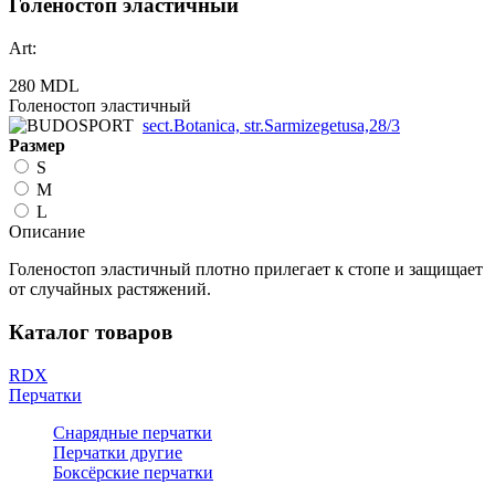
Голеностоп эластичный
Art:
280 MDL
Голеностоп эластичный
sect.Botanica, str.Sarmizegetusa,28/3
Размер
S
M
L
Описание
Голеностоп эластичный плотно прилегает к стопе и защищает
от случайных растяжений.
Каталог товаров
RDX
Перчатки
Снарядные перчатки
Перчатки другие
Боксёрские перчатки