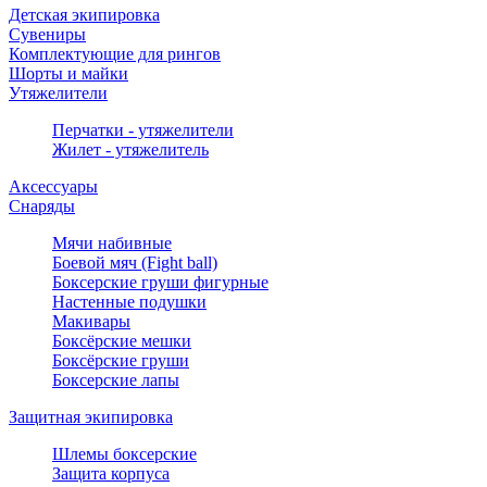
Детская экипировка
Сувениры
Комплектующие для рингов
Шорты и майки
Утяжелители
Перчатки - утяжелители
Жилет - утяжелитель
Аксессуары
Снаряды
Мячи набивные
Боевой мяч (Fight ball)
Боксерские груши фигурные
Настенные подушки
Макивары
Боксёрские мешки
Боксёрские груши
Боксерские лапы
Защитная экипировка
Шлемы боксерские
Защита корпуса