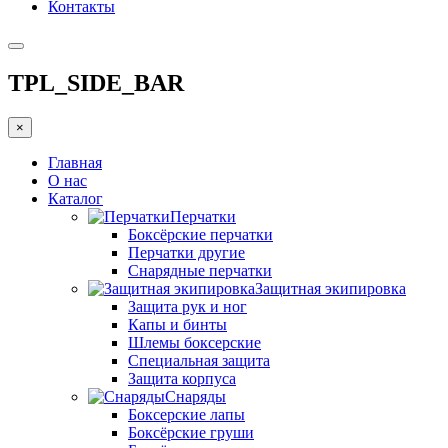
Контакты
TPL_SIDE_BAR
×
Главная
О нас
Каталог
Перчатки
Боксёрские перчатки
Перчатки другие
Снарядные перчатки
Защитная экипировка
Защита рук и ног
Капы и бинты
Шлемы боксерские
Специальная защита
Защита корпуса
Снаряды
Боксерские лапы
Боксёрские груши