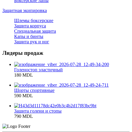
Боксерские лапы
Защитная экипировка
Шлемы боксерские
Защита корпуса
Специальная защита
Капы и бинты
Защита рук и ног
Лидеры продаж
Голеностоп эластичный
180 MDL
Шорты спортивные
590 MDL
Защита голени и стопы
790 MDL