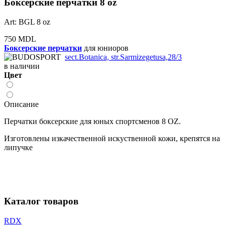
Боксёрские перчатки 8 oz
Art: BGL 8 oz
750 MDL
Боксерские перчатки
для юниоров
sect.Botanica, str.Sarmizegetusa,28/3
в наличии
Цвет
Описание
Перчатки боксерские для юных спортсменов 8 OZ.
Изготовлены изкачественной искуственной кожи, крепятся на
липучке
Каталог товаров
RDX