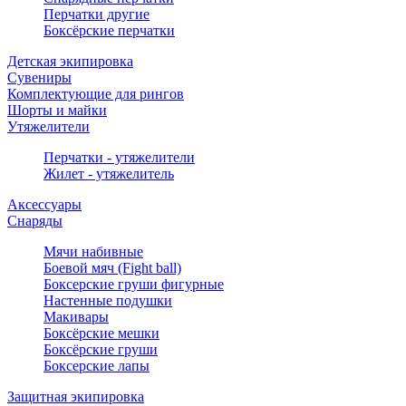
Перчатки другие
Боксёрские перчатки
Детская экипировка
Сувениры
Комплектующие для рингов
Шорты и майки
Утяжелители
Перчатки - утяжелители
Жилет - утяжелитель
Аксессуары
Снаряды
Мячи набивные
Боевой мяч (Fight ball)
Боксерские груши фигурные
Настенные подушки
Макивары
Боксёрские мешки
Боксёрские груши
Боксерские лапы
Защитная экипировка