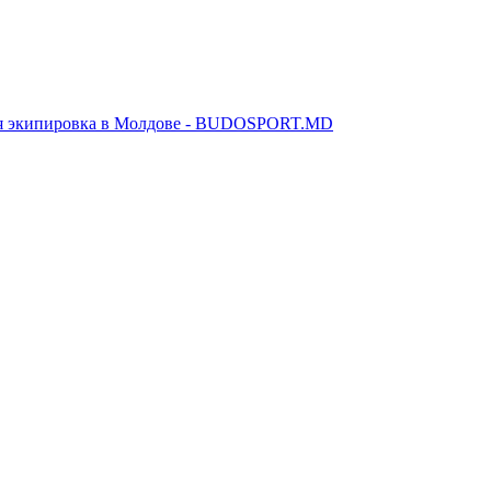
я экипировка в Молдове - BUDOSPORT.MD