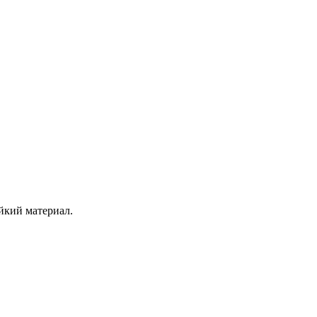
йкий материал.
.