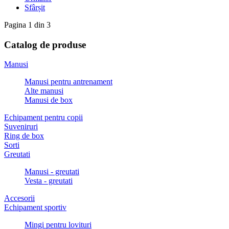
Sfârșit
Pagina 1 din 3
Catalog de produse
Manusi
Manusi pentru antrenament
Alte manusi
Manusi de box
Echipament pentru copii
Suveniruri
Ring de box
Sorti
Greutati
Manusi - greutati
Vesta - greutati
Accesorii
Echipament sportiv
Mingi pentru lovituri