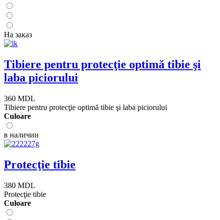
На заказ
Tibiere pentru protecţie optimă tibie şi
laba piciorului
360 MDL
Tibiere pentru protecţie optimă tibie şi laba piciorului
Сuloare
в наличии
Protecţie tibie
380 MDL
Protecţie tibie
Сuloare