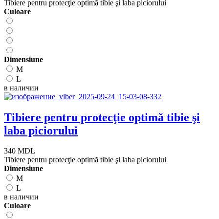
Tibiere pentru protecţie optimă tibie şi laba piciorului
Сuloare
Dimensiune
M
L
в наличии
Tibiere pentru protecţie optimă tibie şi
laba piciorului
340 MDL
Tibiere pentru protecţie optimă tibie şi laba piciorului
Dimensiune
M
L
в наличии
Сuloare