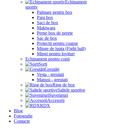
Echipament
sportiv
Palmare pentru box
Para box
Saci de box
Makiwara
Perne box de perete
Sac de box
Protectii pentru coapse
Minge de lupta (Fight ball)
Mingi pentru lovituri
Echipament pentru copii
Șorți
Greutăți
Vesta - greutati
Manusi - greutati
Ring de box
Saltele sportive
Suveniruri
Accesorii
RDX
Blog
Fotografie
Contacte