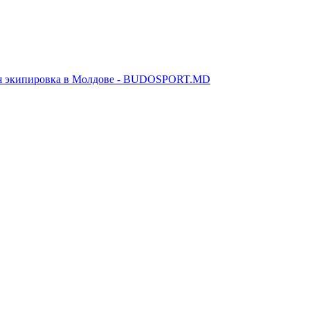
я экипировка в Молдове - BUDOSPORT.MD