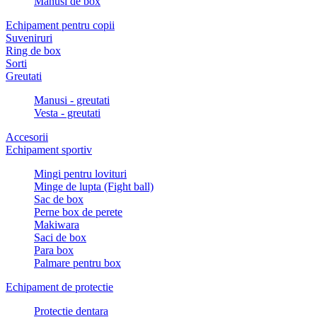
Manusi de box
Echipament pentru copii
Suveniruri
Ring de box
Sorti
Greutati
Manusi - greutati
Vesta - greutati
Accesorii
Echipament sportiv
Mingi pentru lovituri
Minge de lupta (Fight ball)
Sac de box
Perne box de perete
Makiwara
Saci de box
Para box
Palmare pentru box
Echipament de protectie
Protectie dentara