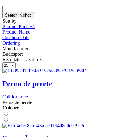
Sort by
Product Price +/-
Product Name
Creation Date
Ordering
Manufacturer:
Budosport
Rezultate 1 - 3 din 3
Perna de perete
Call for price
Perna de perete
Сuloare