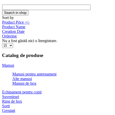
Sort by
Product Price +/-
Product Name
Creation Date
Ordering
Nu a fost găsită nici o înregistrare.
Catalog de produse
Manusi
Manusi pentru antrenament
Alte manusi
Manusi de box
Echipament pentru copii
Suveniruri
Ring de box
Sorti
Greutati