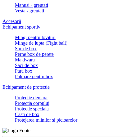
Manusi - greutati
Vesta - greutati
Accesorii
Echipament sportiv
Mingi pentru lovituri
Minge de lupta (Fight ball)
Sac de box
Perne box de perete
Makiwara
Saci de box
Para box
Palmare pentru box
Echipament de protectie
Protectie dentara
Protectia corpului
Protectie speciala
Casti de box
Protejarea miinilor si picioarelor