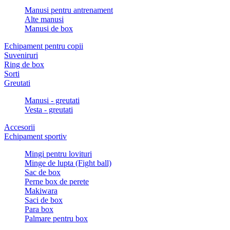
Manusi pentru antrenament
Alte manusi
Manusi de box
Echipament pentru copii
Suveniruri
Ring de box
Sorti
Greutati
Manusi - greutati
Vesta - greutati
Accesorii
Echipament sportiv
Mingi pentru lovituri
Minge de lupta (Fight ball)
Sac de box
Perne box de perete
Makiwara
Saci de box
Para box
Palmare pentru box