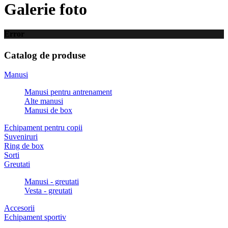
Galerie foto
Error
Catalog de produse
Manusi
Manusi pentru antrenament
Alte manusi
Manusi de box
Echipament pentru copii
Suveniruri
Ring de box
Sorti
Greutati
Manusi - greutati
Vesta - greutati
Accesorii
Echipament sportiv