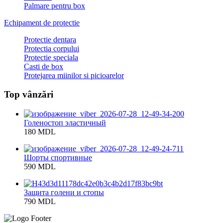
Palmare pentru box
Echipament de protectie
Protectie dentara
Protectia corpului
Protectie speciala
Casti de box
Protejarea miinilor si picioarelor
Top vânzări
Голеностоп эластичный
180 MDL
Шорты спортивные
590 MDL
Защита голени и стопы
790 MDL