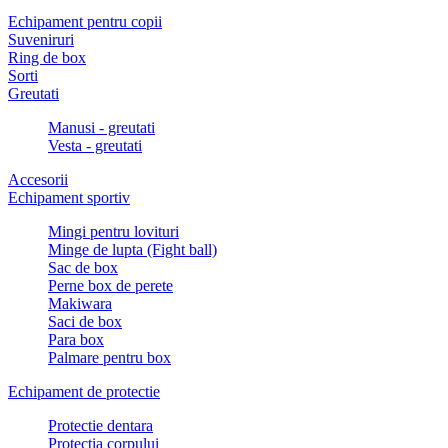
Echipament pentru copii
Suveniruri
Ring de box
Sorti
Greutati
Manusi - greutati
Vesta - greutati
Accesorii
Echipament sportiv
Mingi pentru lovituri
Minge de lupta (Fight ball)
Sac de box
Perne box de perete
Makiwara
Saci de box
Para box
Palmare pentru box
Echipament de protectie
Protectie dentara
Protectia corpului