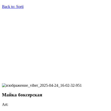
Back to: Sorti
Майка боксерская
Art: