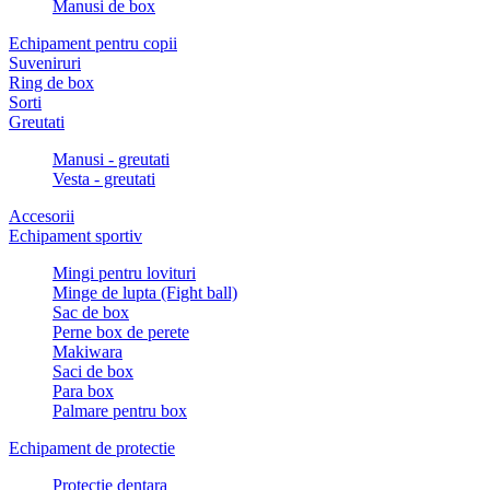
Manusi de box
Echipament pentru copii
Suveniruri
Ring de box
Sorti
Greutati
Manusi - greutati
Vesta - greutati
Accesorii
Echipament sportiv
Mingi pentru lovituri
Minge de lupta (Fight ball)
Sac de box
Perne box de perete
Makiwara
Saci de box
Para box
Palmare pentru box
Echipament de protectie
Protectie dentara